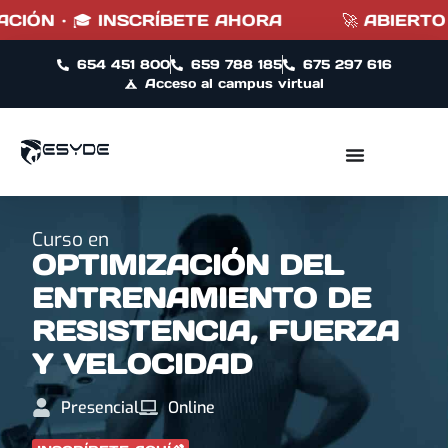
ÓN · 🎓 INSCRÍBETE AHORA
🚀 ABIERTO PL
654 451 800
659 788 185
675 297 616
Acceso al campus virtual
Curso en
OPTIMIZACIÓN DEL
ENTRENAMIENTO DE
RESISTENCIA, FUERZA
Y VELOCIDAD
Presencial
Online