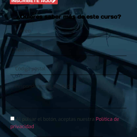
INSCRÍBETE AQUÍ
¿Quieres saber más de este curso?
Al pulsar el botón, aceptas nuestra
Política de
privacidad