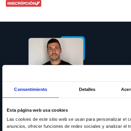
INSCRÍPCIÓN
Consentimiento
Detalles
Acer
DR. ALEJANDRO PÉREZ
Esta página web usa cookies
PÉREZ
Las cookies de este sitio web se usan para personalizar el c
anuncios, ofrecer funciones de redes sociales y analizar el t
MÓDULO 1