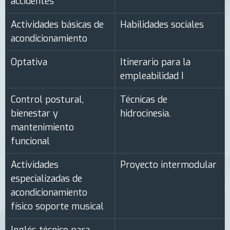
accidentes
Actividades básicas de
Habilidades sociales
acondicionamiento
Optativa
Itinerario para la
empleabilidad I
Control postural,
Técnicas de
bienestar y
hidrocinesia.
mantenimiento
funcional
Actividades
Proyecto intermodular
especializadas de
acondicionamiento
físico soporte musical
Inglés técnico para