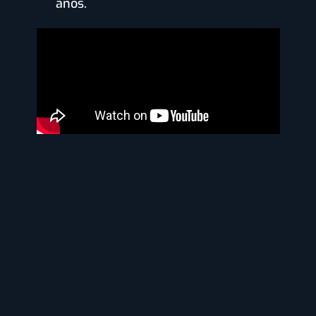
años.