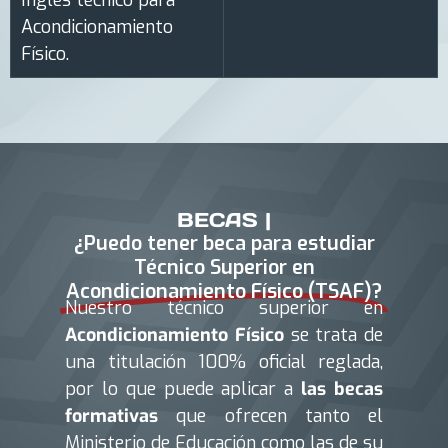
Acondicionamiento
Físico.
BECAS |
¿Puedo tener beca para estudiar
Técnico Superior en
Acondicionamiento Físico (TSAF)?
Nuestro técnico superior en
Acondicionamiento Físico
se trata de
una titulación 100% oficial reglada,
por lo que puede aplicar a
las becas
formativas
que ofrecen tanto el
Ministerio de Educación como las de su