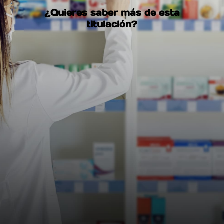
¿Quieres saber más de esta
titulación?