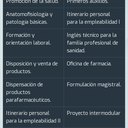
Promoción de la salud.
Primeros auxilios.
Anatomofisiología y
Itinerario personal
patología básicas.
para la empleabilidad I
Formación y
Inglés técnico para la
orientación laboral.
familia profesional de
sanidad.
Disposición y venta de
Oficina de farmacia.
productos.
Dispensación de
Formulación magistral.
productos
parafarmacéuticos.
Itinerario personal
Proyecto intermodular
para la empleabilidad II