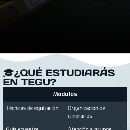
🎓¿QUÉ ESTUDIARÁS
EN TEGU?
Módulos
Técnicas de equitación
Organización de
itinerarios
Guía ecuestre.
Atención a grupos