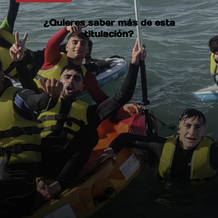
¿Quieres saber más de esta
titulación?