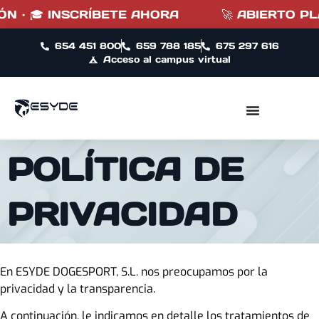
· 🎓 INSCRÍBETE AHORA
🚀 ABIERTO PLAZO
654 451 800
659 788 185
675 297 616
Acceso al campus virtual
POLÍTICA DE
PRIVACIDAD
En ESYDE DOGESPORT, S.L. nos preocupamos por la
privacidad y la transparencia.
A continuación, le indicamos en detalle los tratamientos de