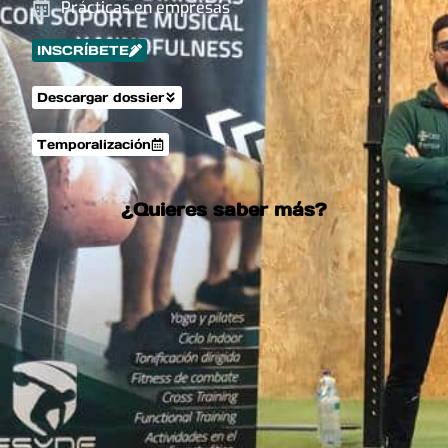
Prácticas en empresas
INSCRÍBETE
Descargar dossier
Temporalización
¿Quieres saber más?