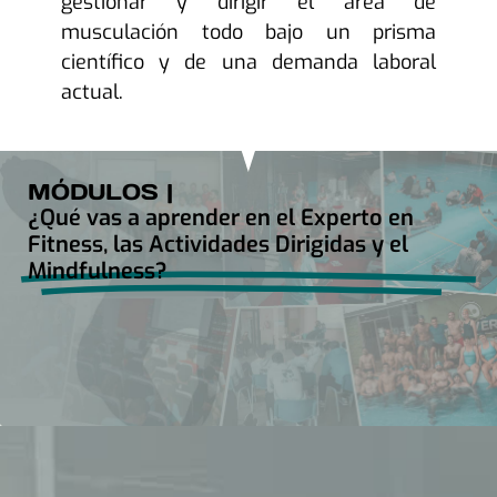
gestionar y dirigir el área de
musculación todo bajo un prisma
científico y de una demanda laboral
actual.
MÓDULOS |
¿Qué vas a aprender en el Experto en
Fitness, las Actividades Dirigidas y el
Mindfulness?