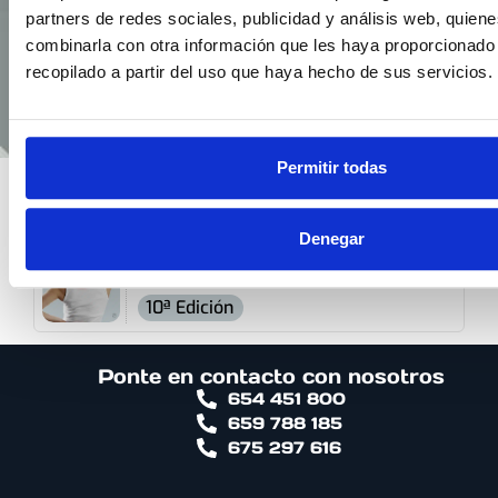
partners de redes sociales, publicidad y análisis web, quien
combinarla con otra información que les haya proporcionado
recopilado a partir del uso que haya hecho de sus servicios.
Permitir todas
PROFESORA EN
Denegar
Entrenamiento para la salud,
dolor y patologías
10ª Edición
Ponte en contacto con nosotros
654 451 800
659 788 185
675 297 616