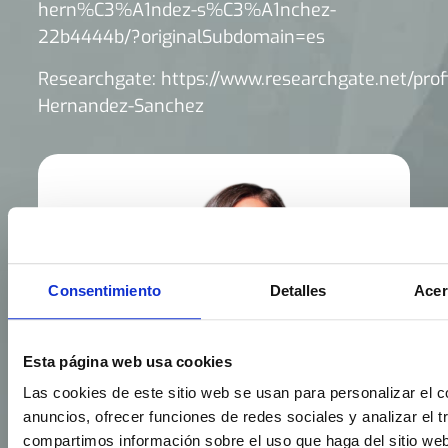
hern%C3%A1ndez-s%C3%A1nchez-
22b4444b/?originalSubdomain=es
Researchgate:
https://www.researchgate.net/prof
Hernandez-Sanchez
Consentimiento
Detalles
Acer
Esta página web usa cookies
Las cookies de este sitio web se usan para personalizar el c
anuncios, ofrecer funciones de redes sociales y analizar el t
compartimos información sobre el uso que haga del sitio we