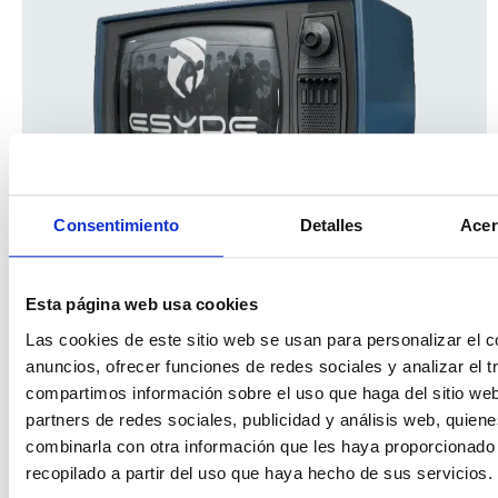
Consentimiento
Detalles
Acer
Esta página web usa cookies
Las cookies de este sitio web se usan para personalizar el c
anuncios, ofrecer funciones de redes sociales y analizar el t
compartimos información sobre el uso que haga del sitio we
partners de redes sociales, publicidad y análisis web, quien
combinarla con otra información que les haya proporcionado
recopilado a partir del uso que haya hecho de sus servicios.