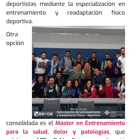
deportistas mediante la especialización en
entrenamiento y readaptación físico
deportiva.
Otra
opción
consolidada es el
Máster en Entrenamiento
para la salud, dolor y patologías
, que