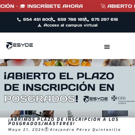
· 🎓 INSCRÍBETE AHORA
🚀 ABIERTO PLAZO
654 451 800
659 788 185
675 297 616
Acceso al campus virtual
¡ABRIMOS PLAZO DE INSCRIPCIÓN A LOS
POSGRADOS/MÁSTERES!
Mayo 21, 2024
Alejandra Pérez Quintanilla