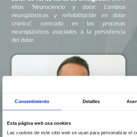
ellos
“Neurociencia y dolor: Cambios
neuroplásticos y rehabilitación en dolor
crónico”
, centrado en los procesos
neuroplásticos asociados a la persistencia
del dolor.
Consentimiento
Detalles
Acer
Esta página web usa cookies
Las cookies de este sitio web se usan para personalizar el c