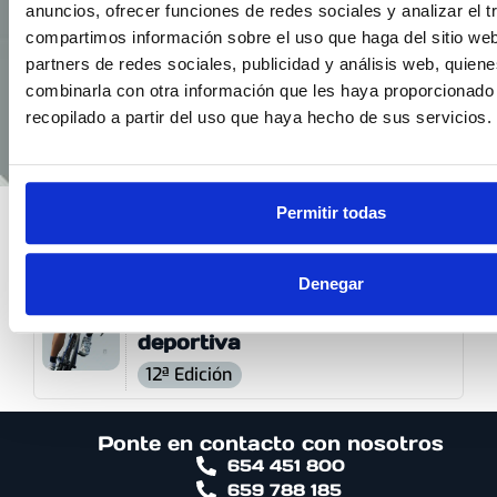
anuncios, ofrecer funciones de redes sociales y analizar el t
compartimos información sobre el uso que haga del sitio we
partners de redes sociales, publicidad y análisis web, quien
combinarla con otra información que les haya proporcionado
recopilado a partir del uso que haya hecho de sus servicios.
Permitir todas
PROFESOR EN
Optimización del
Denegar
entrenamiento y
readaptación físico-
deportiva
12ª Edición
Ponte en contacto con nosotros
654 451 800
659 788 185