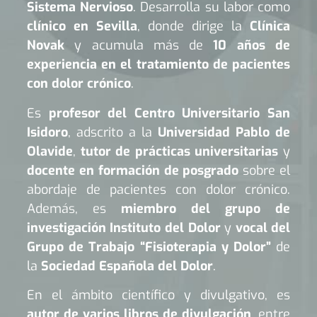
Sistema Nervioso
. Desarrolla su labor como
clínico en Sevilla
, donde dirige la
Clínica
Novak
y acumula más de
10 años de
experiencia en el tratamiento de pacientes
con dolor crónico
.
Es
profesor del Centro Universitario San
Isidoro
, adscrito a la
Universidad Pablo de
Olavide
,
tutor de prácticas universitarias
y
docente en formación de posgrado
sobre el
abordaje de pacientes con dolor crónico.
Además, es
miembro del grupo de
investigación Instituto del Dolor
y
vocal del
Grupo de Trabajo “Fisioterapia y Dolor”
de
la
Sociedad Española del Dolor
.
En el ámbito científico y divulgativo, es
autor de varios libros de divulgación
, entre