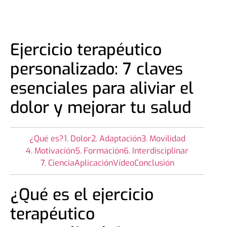
Ejercicio terapéutico
personalizado: 7 claves
esenciales para aliviar el
dolor y mejorar tu salud
¿Qué es?
1. Dolor
2. Adaptación
3. Movilidad
4. Motivación
5. Formación
6. Interdisciplinar
7. Ciencia
Aplicación
Vídeo
Conclusión
¿Qué es el ejercicio
terapéutico