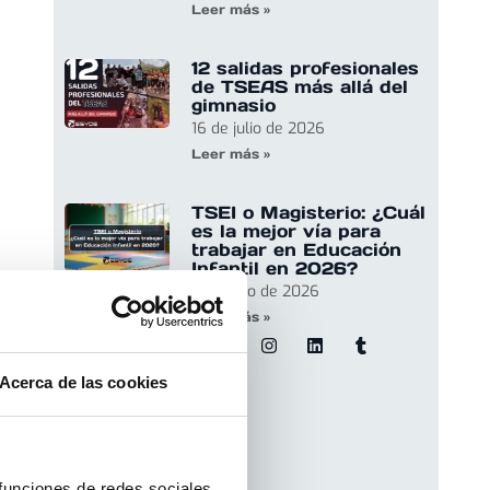
Leer más »
12 salidas profesionales
de TSEAS más allá del
gimnasio
16 de julio de 2026
Leer más »
TSEI o Magisterio: ¿Cuál
es la mejor vía para
trabajar en Educación
Infantil en 2026?
9 de julio de 2026
Leer más »
Acerca de las cookies
 funciones de redes sociales