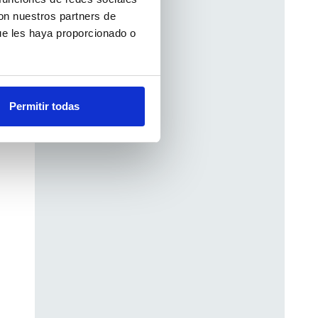
e
con nuestros partners de
ue les haya proporcionado o
Permitir todas