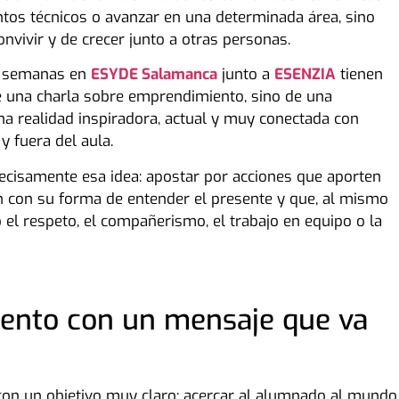
tos técnicos o avanzar en una determinada área, sino
nvivir y de crecer junto a otras personas.
s semanas en
ESYDE Salamanca
junto a
ESENZIA
tienen
de una charla sobre emprendimiento, sino de una
na realidad inspiradora, actual y muy conectada con
 fuera del aula.
recisamente esa idea: apostar por acciones que aporten
en con su forma de entender el presente y que, al mismo
el respeto, el compañerismo, el trabajo en equipo o la
ento con un mensaje que va
n un objetivo muy claro: acercar al alumnado al mundo