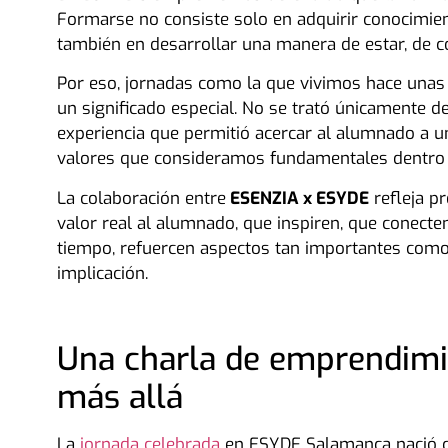
Formarse no consiste solo en adquirir conocimien
también en desarrollar una manera de estar, de co
Por eso, jornadas como la que vivimos hace una
un significado especial. No se trató únicamente 
experiencia que permitió acercar al alumnado a u
valores que consideramos fundamentales dentro y
La colaboración entre
ESENZIA x ESYDE
refleja p
valor real al alumnado, que inspiren, que conect
tiempo, refuercen aspectos tan importantes como 
implicación.
Una charla de emprendimi
más allá
La
jornada celebrada
en ESYDE Salamanca nació co