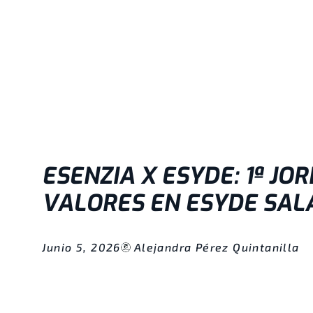
ESENZIA X ESYDE: 1ª J
VALORES EN ESYDE SA
Junio 5, 2026
Alejandra Pérez Quintanilla