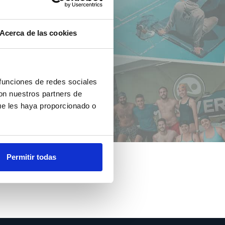
Acerca de las cookies
 funciones de redes sociales
con nuestros partners de
ue les haya proporcionado o
Permitir todas