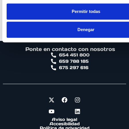
PROFESOR EN
Permitir todas
Entrenamiento para la salud,
dolor y patologías
Denegar
10ª Edición
Ponte en contacto con nosotros
654 451 800
659 788 185
675 297 616
Aviso legal
Accesibilidad
Política de privacidad